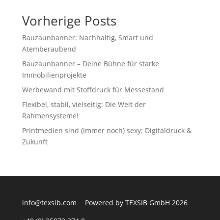
Vorherige Posts
Bauzaunbanner: Nachhaltig, Smart und
Atemberaubend
Bauzaunbanner – Deine Bühne für starke
Immobilienprojekte
Werbewand mit Stoffdruck für Messestand
Flexibel, stabil, vielseitig: Die Welt der
Rahmensysteme!
Printmedien sind (immer noch) sexy: Digitaldruck &
Zukunft
info@texsib.com
Powered by TEXSIB GmbH 2026